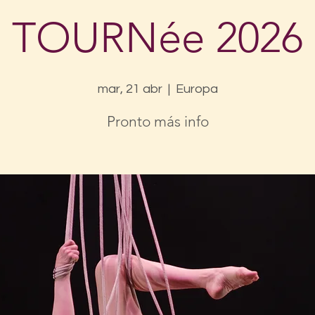
TOURNée 2026
mar, 21 abr
  |  
Europa
Pronto más info