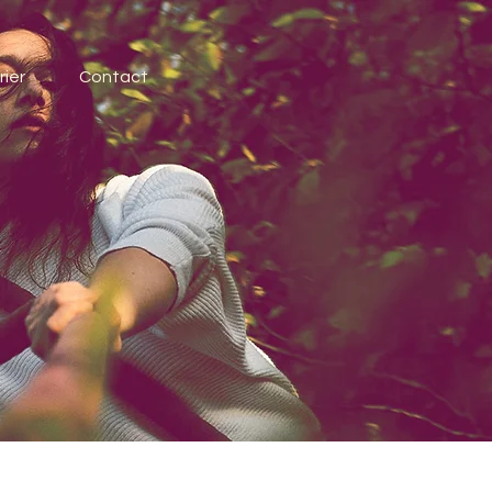
ier
Contact