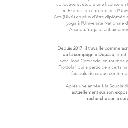
collective et étudie une licence e
en Expression corporelle à l'Uni
Arts (UNA) en plus d'être diplômée
yoga à l'Université Nationale 
Ananda. Yoga et entraînemen
Depuis 2017, il travaille comme ac
de la compagnie Depáso
, dont 
avec José Cereceda, en tournée a
Trottola" qui a participé à certain
festivals de cirque contempo
Après une année à la Scuola di 
actuellement sur son expos
recherche sur la cor