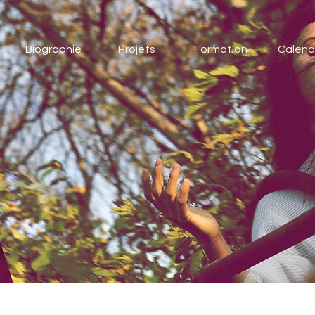
Biographie
Projets
Formation
Calendr